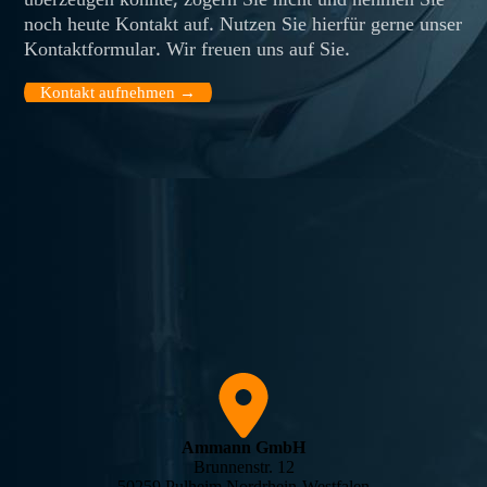
überzeugen konnte, zögern Sie nicht und nehmen Sie
noch heute Kontakt auf. Nutzen Sie hierfür gerne unser
Kontaktformular. Wir freuen uns auf Sie.
Kontakt aufnehmen →
Ammann GmbH
Brunnenstr. 12
50259 Pulheim Nordrhein-Westfalen