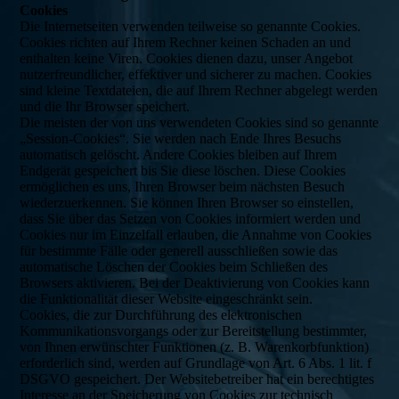
Cookies
Die Internetseiten verwenden teilweise so genannte Cookies.
Cookies richten auf Ihrem Rechner keinen Schaden an und
enthalten keine Viren. Cookies dienen dazu, unser Angebot
nutzerfreundlicher, effektiver und sicherer zu machen. Cookies
sind kleine Textdateien, die auf Ihrem Rechner abgelegt werden
und die Ihr Browser speichert.
Die meisten der von uns verwendeten Cookies sind so genannte
„Session-Cookies“. Sie werden nach Ende Ihres Besuchs
automatisch gelöscht. Andere Cookies bleiben auf Ihrem
Endgerät gespeichert bis Sie diese löschen. Diese Cookies
ermöglichen es uns, Ihren Browser beim nächsten Besuch
wiederzuerkennen. Sie können Ihren Browser so einstellen,
dass Sie über das Setzen von Cookies informiert werden und
Cookies nur im Einzelfall erlauben, die Annahme von Cookies
für bestimmte Fälle oder generell ausschließen sowie das
automatische Löschen der Cookies beim Schließen des
Browsers aktivieren. Bei der Deaktivierung von Cookies kann
die Funktionalität dieser Website eingeschränkt sein.
Cookies, die zur Durchführung des elektronischen
Kommunikationsvorgangs oder zur Bereitstellung bestimmter,
von Ihnen erwünschter Funktionen (z. B. Warenkorbfunktion)
erforderlich sind, werden auf Grundlage von Art. 6 Abs. 1 lit. f
DSGVO gespeichert. Der Websitebetreiber hat ein berechtigtes
Interesse an der Speicherung von Cookies zur technisch