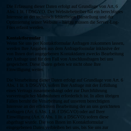
Die Erfassung dieser Daten erfolgt auf Grundlage von Art. 6
Abs. 1 lit. f DSGVO. Der Websitebetreiber hat ein berechtigtes
Interesse an der technisch fehlerfreien Darstellung und der
Optimierung seiner Website – hierzu müssen die Server-Log-
Files erfasst werden.
Kontaktformular
Wenn Sie uns per Kontaktformular Anfragen zukommen lassen,
werden Ihre Angaben aus dem Anfrageformular inklusive der
von Ihnen dort angegebenen Kontaktdaten zwecks Bearbeitung
der Anfrage und für den Fall von Anschlussfragen bei uns
gespeichert. Diese Daten geben wir nicht ohne Ihre
Einwilligung weiter.
Die Verarbeitung dieser Daten erfolgt auf Grundlage von Art. 6
Abs. 1 lit. b DSGVO, sofern Ihre Anfrage mit der Erfüllung
eines Vertrags zusammenhängt oder zur Durchführung
vorvertraglicher Maßnahmen erforderlich ist. In allen übrigen
Fällen beruht die Verarbeitung auf unserem berechtigten
Interesse an der effektiven Bearbeitung der an uns gerichteten
Anfragen (Art. 6 Abs. 1 lit. f DSGVO) oder auf Ihrer
Einwilligung (Art. 6 Abs. 1 lit. a DSGVO) sofern diese
abgefragt wurde. Die von Ihnen im Kontaktformular
eingegebenen Daten verbleiben bei uns, bis Sie uns zur