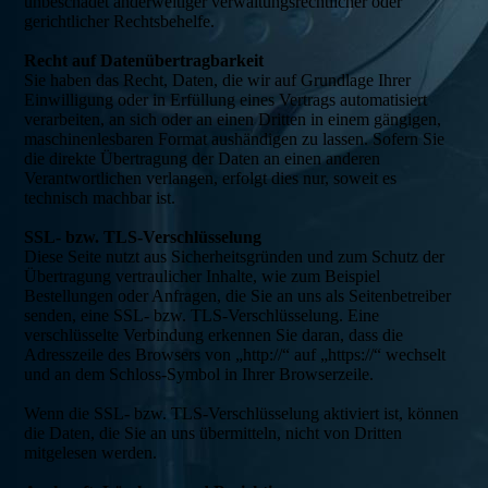
unbeschadet anderweitiger verwaltungsrechtlicher oder
gerichtlicher Rechtsbehelfe.
Recht auf Datenübertragbarkeit
Sie haben das Recht, Daten, die wir auf Grundlage Ihrer
Einwilligung oder in Erfüllung eines Vertrags automatisiert
verarbeiten, an sich oder an einen Dritten in einem gängigen,
maschinenlesbaren Format aushändigen zu lassen. Sofern Sie
die direkte Übertragung der Daten an einen anderen
Verantwortlichen verlangen, erfolgt dies nur, soweit es
technisch machbar ist.
SSL- bzw. TLS-Verschlüsselung
Diese Seite nutzt aus Sicherheitsgründen und zum Schutz der
Übertragung vertraulicher Inhalte, wie zum Beispiel
Bestellungen oder Anfragen, die Sie an uns als Seitenbetreiber
senden, eine SSL- bzw. TLS-Verschlüsselung. Eine
verschlüsselte Verbindung erkennen Sie daran, dass die
Adresszeile des Browsers von „http://“ auf „https://“ wechselt
und an dem Schloss-Symbol in Ihrer Browserzeile.
Wenn die SSL- bzw. TLS-Verschlüsselung aktiviert ist, können
die Daten, die Sie an uns übermitteln, nicht von Dritten
mitgelesen werden.