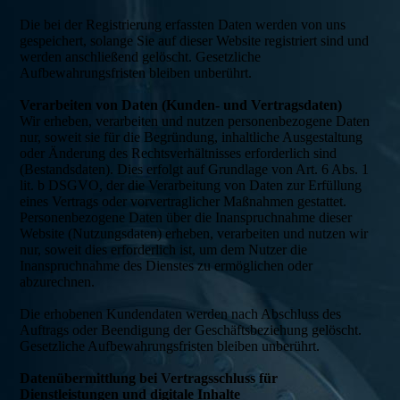
Die bei der Registrierung erfassten Daten werden von uns
gespeichert, solange Sie auf dieser Website registriert sind und
werden anschließend gelöscht. Gesetzliche
Aufbewahrungsfristen bleiben unberührt.
Verarbeiten von Daten (Kunden- und Vertragsdaten)
Wir erheben, verarbeiten und nutzen personenbezogene Daten
nur, soweit sie für die Begründung, inhaltliche Ausgestaltung
oder Änderung des Rechtsverhältnisses erforderlich sind
(Bestandsdaten). Dies erfolgt auf Grundlage von Art. 6 Abs. 1
lit. b DSGVO, der die Verarbeitung von Daten zur Erfüllung
eines Vertrags oder vorvertraglicher Maßnahmen gestattet.
Personenbezogene Daten über die Inanspruchnahme dieser
Website (Nutzungsdaten) erheben, verarbeiten und nutzen wir
nur, soweit dies erforderlich ist, um dem Nutzer die
Inanspruchnahme des Dienstes zu ermöglichen oder
abzurechnen.
Die erhobenen Kundendaten werden nach Abschluss des
Auftrags oder Beendigung der Geschäftsbeziehung gelöscht.
Gesetzliche Aufbewahrungsfristen bleiben unberührt.
Datenübermittlung bei Vertragsschluss für
Dienstleistungen und digitale Inhalte