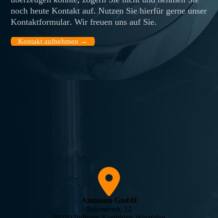
überzeugen konnte, zögern Sie nicht und nehmen Sie
noch heute Kontakt auf. Nutzen Sie hierfür gerne unser
Kontaktformular. Wir freuen uns auf Sie.
Kontakt aufnehmen →
Ammann GmbH
Brunnenstr. 12
50259 Pulheim Nordrhein-Westfalen